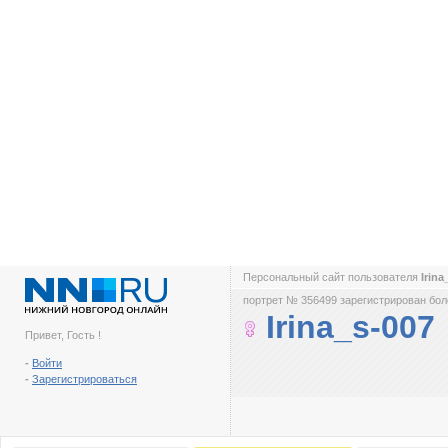
Персональный сайт пользователя
Irin
портрет № 356499 зарегистрирован боле
Irina_s-007
Привет, Гость !
-
Войти
-
Зарегистрироваться