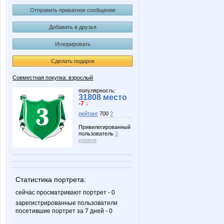
Отправить приватное сообщение
Добавить в друзья
Игнорировать
Сделать подарок
Совместная покупка: взрослый
популярность:
31808 место
-7 ↓
рейтинг
700
?
Привилегированный
пользователь
3
уровня
Статистика портрета:
сейчас просматривают портрет - 0
зарегистрированные пользователи
посетившие портрет за 7 дней - 0