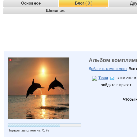
Основное
Блог
( 0 )
Др
Шпионаж
Альбом комплим
Добавить комплимент
. Все
Тюня
30.08.2013 в
зайдите в приват
Чтобы 
Портрет заполнен на 71 %